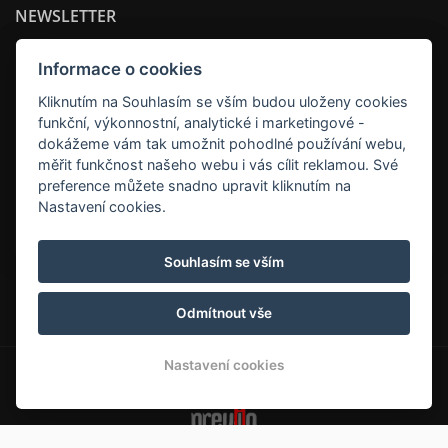
NEWSLETTER
Informace o cookies
Kliknutím na Souhlasím se vším budou uloženy cookies
funkční, výkonnostní, analytické i marketingové -
dokážeme vám tak umožnit pohodlné používání webu,
měřit funkčnost našeho webu i vás cílit reklamou. Své
preference můžete snadno upravit kliknutím na
Nastavení cookies.
ODEBÍRAT
Souhlasím se vším
Hotel Museum
Odmítnout vše
Nastavení cookies
© Copyright 2026 | Všechna práva vyhrazena