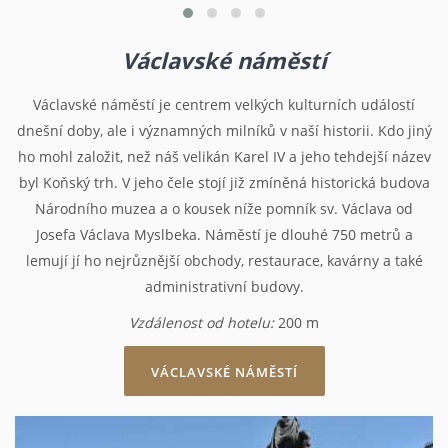
Václavské náměstí
Václavské náměstí je centrem velkých kulturních událostí
dnešní doby, ale i významných milníků v naší historii. Kdo jiný
ho mohl založit, než náš velikán Karel IV a jeho tehdejší název
byl Koňský trh. V jeho čele stojí již zmíněná historická budova
Národního muzea a o kousek níže pomník sv. Václava od
Josefa Václava Myslbeka. Náměstí je dlouhé 750 metrů a
lemují jí ho nejrůznější obchody, restaurace, kavárny a také
administrativní budovy.
Vzdálenost od hotelu:
200 m
VÁCLAVSKÉ NÁMĚSTÍ