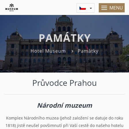
MENU
PAMÁTKY
Hotel Museum
Památky
Průvodce Prahou
Národní muzeum
Komplex Národního muzea (jehož založení se datuje do roku
1818) jistě neušel povšimnutí při Vaší cestě do našeho hotelu