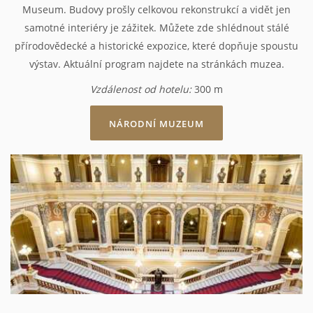
Museum. Budovy prošly celkovou rekonstrukcí a vidět jen
samotné interiéry je zážitek. Můžete zde shlédnout stálé
přírodovědecké a historické expozice, které dopňuje spoustu
výstav. Aktuální program najdete na stránkách muzea.
Vzdálenost od hotelu:
300 m
NÁRODNÍ MUZEUM