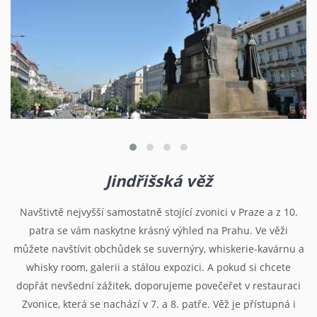
Jindřišská věž
Navštivtě nejvyšší samostatně stojící zvonici v Praze a z 10.
patra se vám naskytne krásný výhled na Prahu. Ve věži
můžete navštívit obchůdek se suvernýry, whiskerie-kavárnu a
whisky room, galerii a stálou expozici. A pokud si chcete
dopřát nevšední zážitek, doporujeme povečeřet v restauraci
Zvonice, která se nachází v 7. a 8. patře. Věž je přístupná i